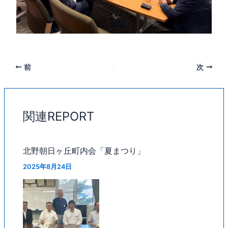
前
次
関連REPORT
北野朝日ヶ丘町内会「夏まつり」
2025年8月24日