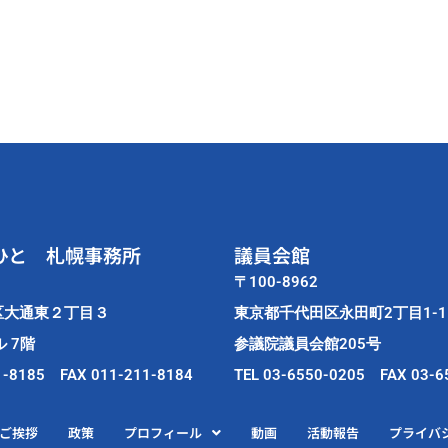
ひと 札幌事務所
議員会館
〒100-8962
区大通東２丁目３
東京都千代田区永田町2丁目1-1
 7階
参議院議員会館205号
1-8185 FAX 011-211-8184
TEL 03-6550-0205 FAX 03-6
ご挨拶
政策
プロフィール
動画
活動報告
プライバ