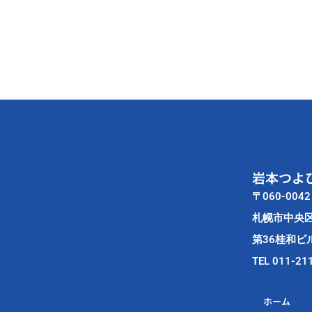
岩本つよ
〒060-0042
札幌市中央
第36桂和ビル
TEL 011-21
ホーム