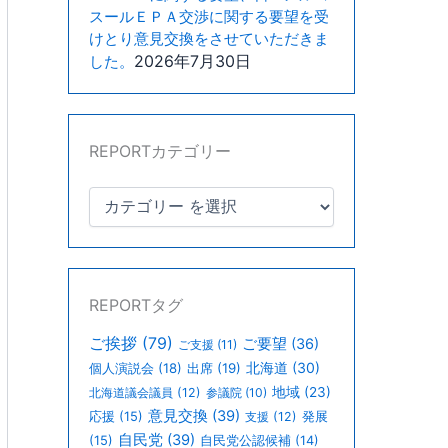
スールＥＰＡ交渉に関する要望を受
けとり意見交換をさせていただきま
2026年7月30日
した。
REPORTカテゴリー
REPORTタグ
ご挨拶
(79)
ご要望
(36)
ご支援
(11)
北海道
(30)
個人演説会
(18)
出席
(19)
地域
(23)
北海道議会議員
(12)
参議院
(10)
意見交換
(39)
応援
(15)
支援
(12)
発展
自民党
(39)
(15)
自民党公認候補
(14)