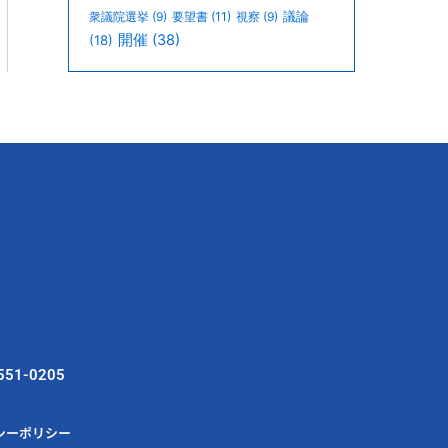
議論
衆議院選挙
(9)
要望書
(11)
視察
(9)
開催
(38)
(18)
551-0205
シーポリシー