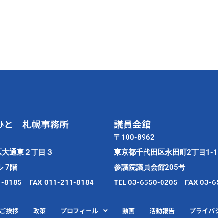
ひと 札幌事務所
議員会館
〒100-8962
区大通東２丁目３
東京都千代田区永田町2丁目1-1
 7階
参議院議員会館205号
1-8185 FAX 011-211-8184
TEL 03-6550-0205 FAX 03-6
ご挨拶
政策
プロフィール
動画
活動報告
プライバ