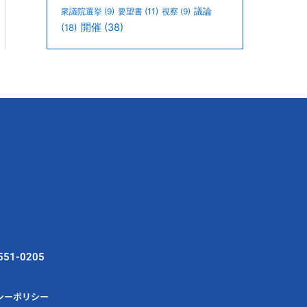
議論
衆議院選挙
(9)
要望書
(11)
視察
(9)
開催
(38)
(18)
551-0205
シーポリシー