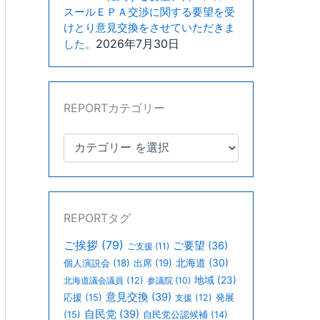
スールＥＰＡ交渉に関する要望を受
けとり意見交換をさせていただきま
2026年7月30日
した。
REPORTカテゴリー
REPORTタグ
ご挨拶
(79)
ご要望
(36)
ご支援
(11)
北海道
(30)
個人演説会
(18)
出席
(19)
地域
(23)
北海道議会議員
(12)
参議院
(10)
意見交換
(39)
応援
(15)
支援
(12)
発展
自民党
(39)
(15)
自民党公認候補
(14)