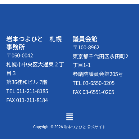
岩本つよひと 札幌
議員会館
事務所
〒100-8962
〒060-0042
東京都千代田区永田町2
札幌市中央区大通東２丁
丁目1-1
目３
参議院議員会館205号
第36桂和ビル 7階
TEL 03-6550-0205
TEL 011-211-8185
FAX 03-6551-0205
FAX 011-211-8184
メ
ニ
ュ
Copyright © 2026 岩本つよひと 公式サイト
ー