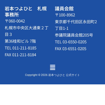
岩本つよひと 札幌
議員会館
事務所
〒100-8962
〒060-0042
東京都千代田区永田町2
札幌市中央区大通東２丁
丁目1-1
目３
参議院議員会館205号
第36桂和ビル 7階
TEL 03-6550-0205
TEL 011-211-8185
FAX 03-6551-0205
FAX 011-211-8184
メ
ニ
ュ
Copyright © 2026 岩本つよひと 公式サイト
ー