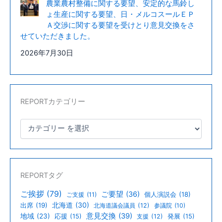
農業農村整備に関する要望、安定的な馬鈴し
ょ生産に関する要望、日・メルコスールＥＰ
Ａ交渉に関する要望を受けとり意見交換をさ
せていただきました。
2026年7月30日
REPORTカテゴリー
REPORTタグ
ご挨拶
(79)
ご要望
(36)
個人演説会
(18)
ご支援
(11)
北海道
(30)
出席
(19)
北海道議会議員
(12)
参議院
(10)
意見交換
(39)
地域
(23)
応援
(15)
支援
(12)
発展
(15)