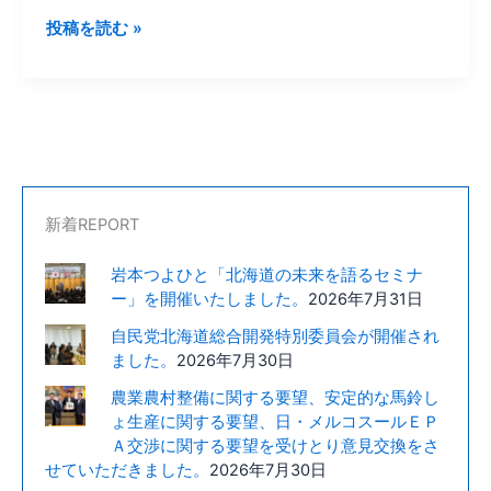
開
投稿を読む »
発
公
社
副
理
事
長
新着REPORT
が
お
岩本つよひと「北海道の未来を語るセミナ
見
ー」を開催いたしました。
2026年7月31日
え
自民党北海道総合開発特別委員会が開催され
に
ました。
2026年7月30日
な
り
農業農村整備に関する要望、安定的な馬鈴し
ま
ょ生産に関する要望、日・メルコスールＥＰ
し
Ａ交渉に関する要望を受けとり意見交換をさ
せていただきました。
た。
2026年7月30日