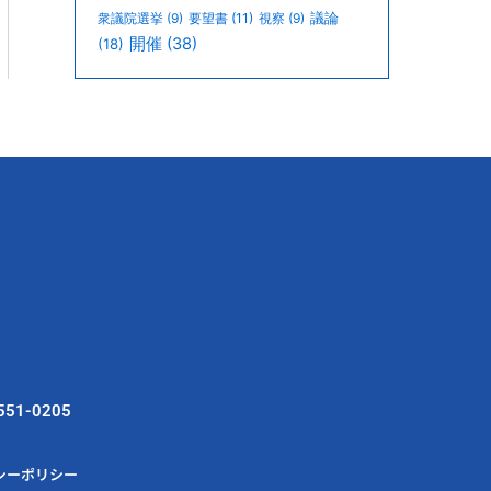
議論
衆議院選挙
(9)
要望書
(11)
視察
(9)
開催
(38)
(18)
551-0205
シーポリシー