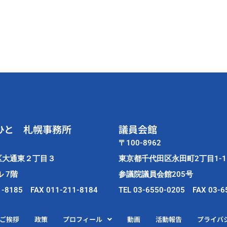
ひと 札幌事務所
議員会館
〒100-8962
区大通東２丁目３
東京都千代田区永田町2丁目1-1
 7階
参議院議員会館205号
1-8185 FAX 011-211-8184
TEL 03-6550-0205 FAX 03-6
ご挨拶
政策
プロフィール
動画
活動報告
プライバ