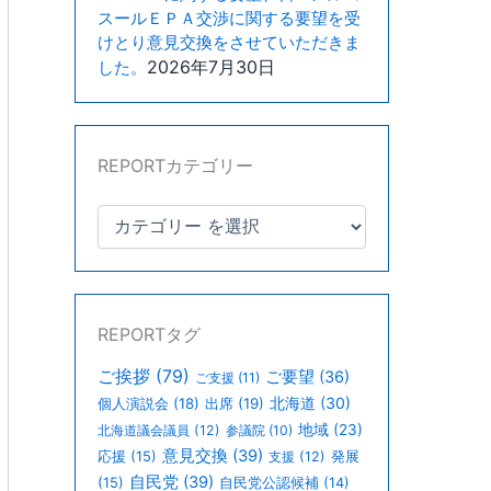
スールＥＰＡ交渉に関する要望を受
けとり意見交換をさせていただきま
2026年7月30日
した。
REPORTカテゴリー
REPORTタグ
ご挨拶
(79)
ご要望
(36)
ご支援
(11)
北海道
(30)
個人演説会
(18)
出席
(19)
地域
(23)
北海道議会議員
(12)
参議院
(10)
意見交換
(39)
応援
(15)
支援
(12)
発展
自民党
(39)
(15)
自民党公認候補
(14)