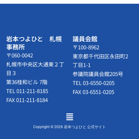
岩本つよひと 札幌
議員会館
事務所
〒100-8962
〒060-0042
東京都千代田区永田町2
札幌市中央区大通東２丁
丁目1-1
目３
参議院議員会館205号
第36桂和ビル 7階
TEL 03-6550-0205
TEL 011-211-8185
FAX 03-6551-0205
FAX 011-211-8184
メ
ニ
ュ
Copyright © 2026 岩本つよひと 公式サイト
ー