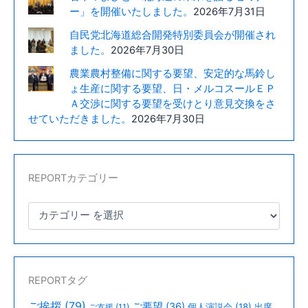
ー」を開催いたしました。
2026年7月31日
自民党北海道総合開発特別委員会が開催され
ました。
2026年7月30日
農業農村整備に関する要望、安定的な馬鈴し
ょ生産に関する要望、日・メルコスールＥＰ
Ａ交渉に関する要望を受けとり意見交換をさ
せていただきました。
2026年7月30日
REPORTカテゴリー
REPORTタグ
ご挨拶
(79)
ご要望
(36)
個人演説会
(18)
出席
ご支援
(11)