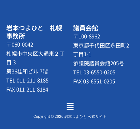
岩本つよひと 札幌
議員会館
事務所
〒100-8962
〒060-0042
東京都千代田区永田町2
札幌市中央区大通東２丁
丁目1-1
目３
参議院議員会館205号
第36桂和ビル 7階
TEL 03-6550-0205
TEL 011-211-8185
FAX 03-6551-0205
FAX 011-211-8184
メ
ニ
ュ
Copyright © 2026 岩本つよひと 公式サイト
ー