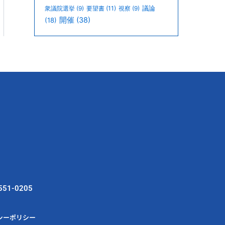
議論
衆議院選挙
(9)
要望書
(11)
視察
(9)
開催
(38)
(18)
551-0205
シーポリシー