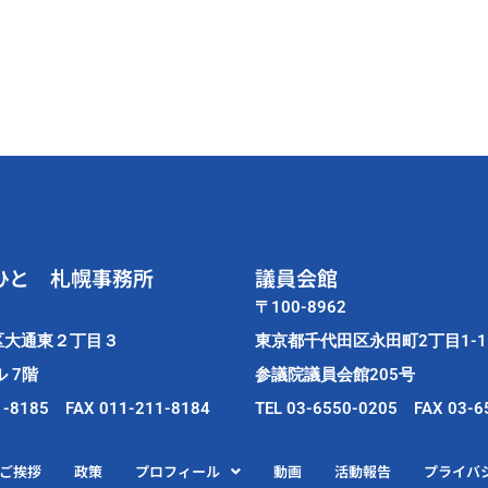
ひと 札幌事務所
議員会館
〒100-8962
区大通東２丁目３
東京都千代田区永田町2丁目1-1
 7階
参議院議員会館205号
1-8185 FAX 011-211-8184
TEL 03-6550-0205 FAX 03-6
ご挨拶
政策
プロフィール
動画
活動報告
プライバ