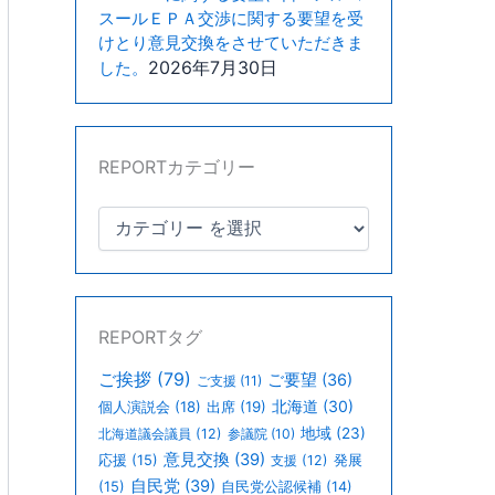
スールＥＰＡ交渉に関する要望を受
けとり意見交換をさせていただきま
2026年7月30日
した。
REPORTカテゴリー
REPORTタグ
ご挨拶
(79)
ご要望
(36)
ご支援
(11)
北海道
(30)
個人演説会
(18)
出席
(19)
地域
(23)
北海道議会議員
(12)
参議院
(10)
意見交換
(39)
応援
(15)
支援
(12)
発展
自民党
(39)
(15)
自民党公認候補
(14)