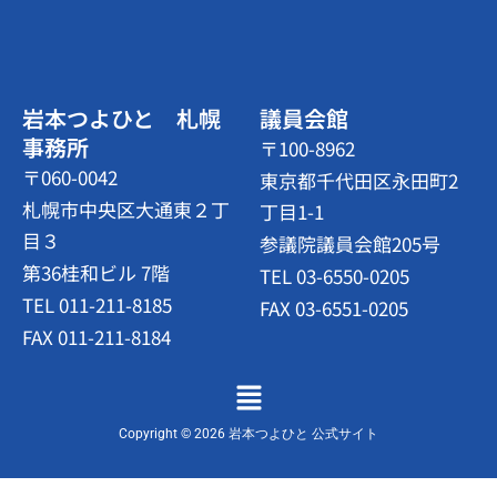
岩本つよひと 札幌
議員会館
事務所
〒100-8962
〒060-0042
東京都千代田区永田町2
札幌市中央区大通東２丁
丁目1-1
目３
参議院議員会館205号
第36桂和ビル 7階
TEL 03-6550-0205
TEL 011-211-8185
FAX 03-6551-0205
FAX 011-211-8184
メ
ニ
ュ
Copyright © 2026 岩本つよひと 公式サイト
ー