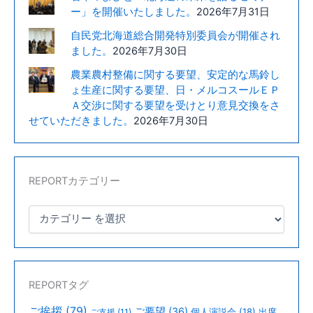
ー」を開催いたしました。
2026年7月31日
自民党北海道総合開発特別委員会が開催され
ました。
2026年7月30日
農業農村整備に関する要望、安定的な馬鈴し
ょ生産に関する要望、日・メルコスールＥＰ
Ａ交渉に関する要望を受けとり意見交換をさ
せていただきました。
2026年7月30日
REPORTカテゴリー
REPORTタグ
ご挨拶
(79)
ご要望
(36)
個人演説会
(18)
出席
ご支援
(11)