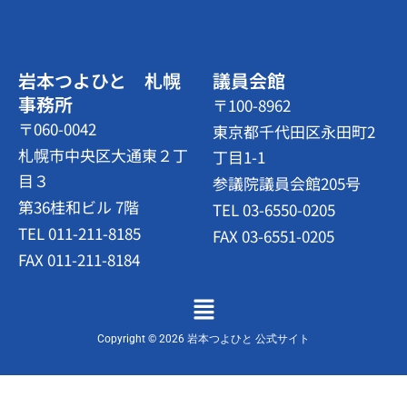
岩本つよひと 札幌
議員会館
事務所
〒100-8962
〒060-0042
東京都千代田区永田町2
札幌市中央区大通東２丁
丁目1-1
目３
参議院議員会館205号
第36桂和ビル 7階
TEL 03-6550-0205
TEL 011-211-8185
FAX 03-6551-0205
FAX 011-211-8184
メ
ニ
ュ
Copyright © 2026 岩本つよひと 公式サイト
ー