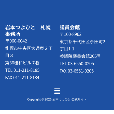
岩本つよひと 札幌
議員会館
事務所
〒100-8962
〒060-0042
東京都千代田区永田町2
札幌市中央区大通東２丁
丁目1-1
目３
参議院議員会館205号
第36桂和ビル 7階
TEL 03-6550-0205
TEL 011-211-8185
FAX 03-6551-0205
FAX 011-211-8184
メ
ニ
ュ
Copyright © 2026 岩本つよひと 公式サイト
ー