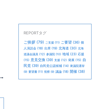
REPORTタグ
ご挨拶
(79)
ご要望
(36)
個
ご支援
(11)
北海道
(30)
人演説会
(18)
出席
(19)
北海
地域
(23)
道議会議員
(12)
参議院
(10)
応援
意見交換
(39)
自
(15)
支援
(12)
発展
(15)
民党
(39)
自民党公認候補
(14)
衆議院選挙
開催
(38)
議論
(18)
(9)
要望書
(11)
視察
(9)
次