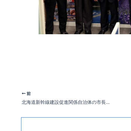
前
北海道新幹線建設促進関係自治体の市長、町長の皆様より要望書を受け取りました。