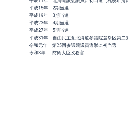
平成11年 北海道議会議員に初当選（札幌市清
平成15年 2期当選
平成19年 3期当選
平成23年 4期当選
平成27年 5期当選
平成31年 自由民主党北海道参議院選挙区第二
令和元年 第25回参議院議員選挙に初当選
令和3年 防衛大臣政務官