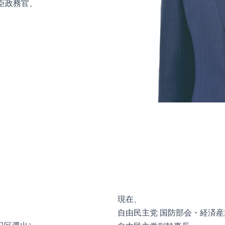
政務官、
現在、
自由民主党 国防部会・経済産