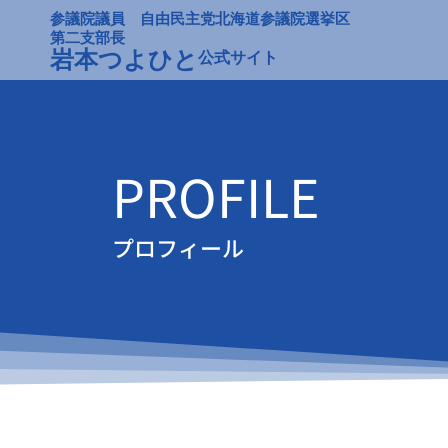
内
参議院議員 自由民主党北海道参議院選挙区
容
第二支部長
岩本つよひと
公式サイト
を
ス
キ
ッ
プ
PROFILE
プロフィール