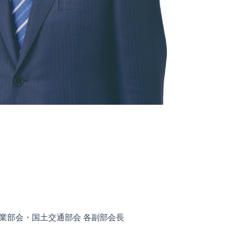
業部会・国土交通部会 各副部会長