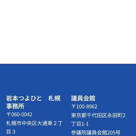
岩本つよひと 札幌
議員会館
事務所
〒100-8962
〒060-0042
東京都千代田区永田町2
札幌市中央区大通東２丁
丁目1-1
目３
参議院議員会館205号