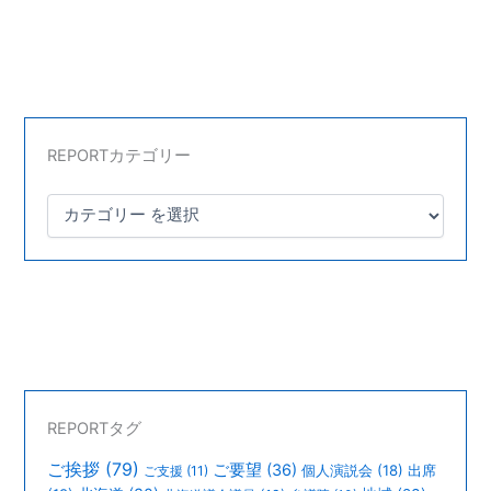
REPORTカテゴリー
REPORTタグ
ご挨拶
(79)
ご要望
(36)
個人演説会
(18)
出席
ご支援
(11)