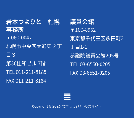
岩本つよひと 札幌
議員会館
事務所
〒100-8962
〒060-0042
東京都千代田区永田町2
札幌市中央区大通東２丁
丁目1-1
目３
参議院議員会館205号
第36桂和ビル 7階
TEL 03-6550-0205
TEL 011-211-8185
FAX 03-6551-0205
FAX 011-211-8184
メ
ニ
ュ
Copyright © 2026 岩本つよひと 公式サイト
ー