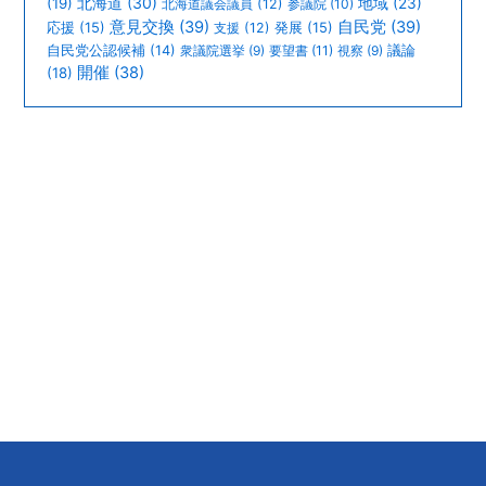
北海道
(30)
(19)
地域
(23)
北海道議会議員
(12)
参議院
(10)
意見交換
(39)
自民党
(39)
応援
(15)
支援
(12)
発展
(15)
議論
自民党公認候補
(14)
衆議院選挙
(9)
要望書
(11)
視察
(9)
開催
(38)
(18)