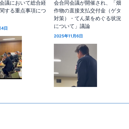
会議において総合経
会合同会議が開催され、「畑
関する重点事項につ
作物の直接支払交付金（ゲタ
対策）・てん菜をめぐる状況
について」議論
月4日
2025年11月6日