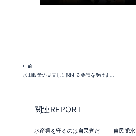
前
水田政策の見直しに関する要請を受けました。
関連REPORT
水産業を守るのは自民党だ
自民党水