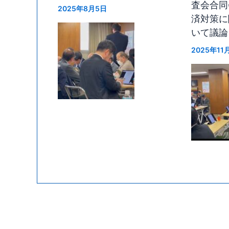
査会合同
2025年8月5日
済対策に
いて議論
2025年11