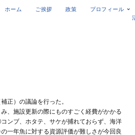
ホーム
ご挨拶
政策
プロフィール
（補正）の議論を行った。
さみ、施設更新の際にものすごく経費がかかる
②コンブ、ホタテ、サケが捕れておらず、海洋
カの一年魚に対する資源評価が難しさが今回良