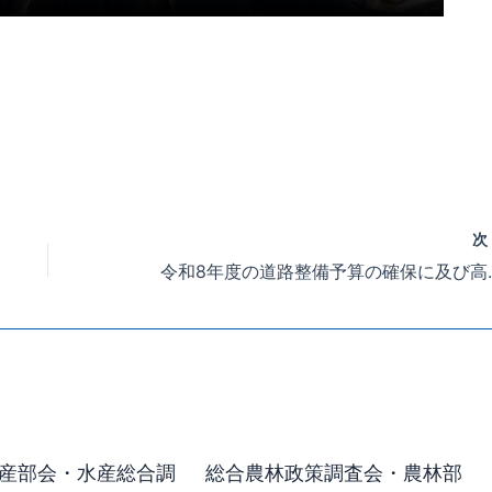
令和8年度の道路整備予算の確
産部会・水産総合調
総合農林政策調査会・農林部