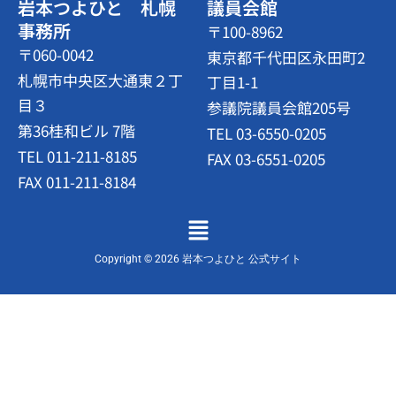
岩本つよひと 札幌
議員会館
事務所
〒100-8962
〒060-0042
東京都千代田区永田町2
札幌市中央区大通東２丁
丁目1-1
目３
参議院議員会館205号
第36桂和ビル 7階
TEL 03-6550-0205
TEL 011-211-8185
FAX 03-6551-0205
FAX 011-211-8184
メ
ニ
ュ
Copyright © 2026 岩本つよひと 公式サイト
ー