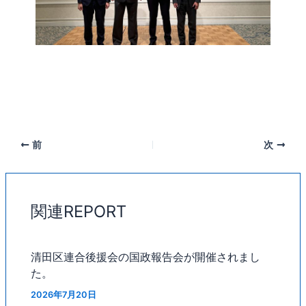
前
次
関連REPORT
清田区連合後援会の国政報告会が開催されまし
た。
2026年7月20日