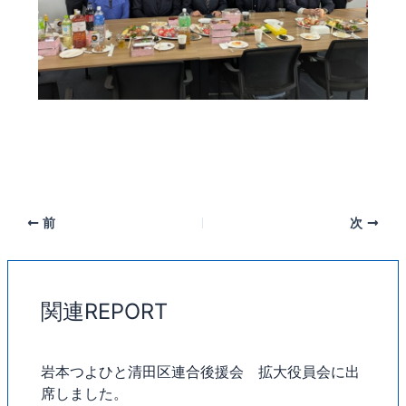
前
次
関連REPORT
岩本つよひと清田区連合後援会 拡大役員会に出
席しました。