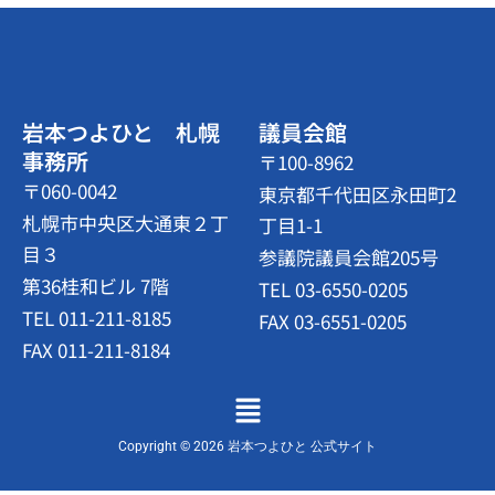
岩本つよひと 札幌
議員会館
事務所
〒100-8962
〒060-0042
東京都千代田区永田町2
札幌市中央区大通東２丁
丁目1-1
目３
参議院議員会館205号
第36桂和ビル 7階
TEL 03-6550-0205
TEL 011-211-8185
FAX 03-6551-0205
FAX 011-211-8184
メ
ニ
ュ
Copyright © 2026 岩本つよひと 公式サイト
ー