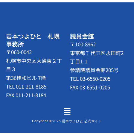
岩本つよひと 札幌
議員会館
事務所
〒100-8962
〒060-0042
東京都千代田区永田町2
札幌市中央区大通東２丁
丁目1-1
目３
参議院議員会館205号
第36桂和ビル 7階
TEL 03-6550-0205
TEL 011-211-8185
FAX 03-6551-0205
FAX 011-211-8184
メ
ニ
ュ
Copyright © 2026 岩本つよひと 公式サイト
ー