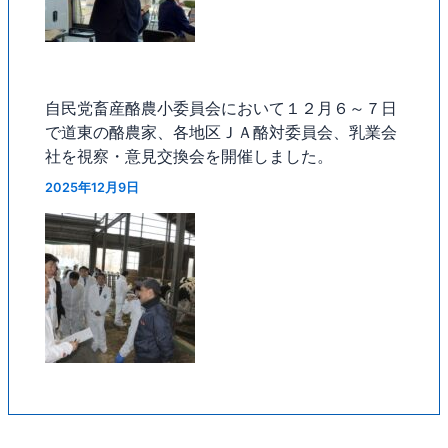
自民党畜産酪農小委員会において１２月６～７日
で道東の酪農家、各地区ＪＡ酪対委員会、乳業会
社を視察・意見交換会を開催しました。
2025年12月9日