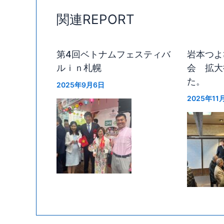
関連REPORT
第4回ベトナムフェスティバ
岩本つよ
ルｉｎ札幌
会 拡大
た。
2025年9月6日
2025年11