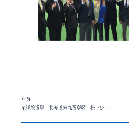
前
衆議院選挙 北海道第九選挙区 松下ひできさんの最後の街頭演説に駆け付けました。