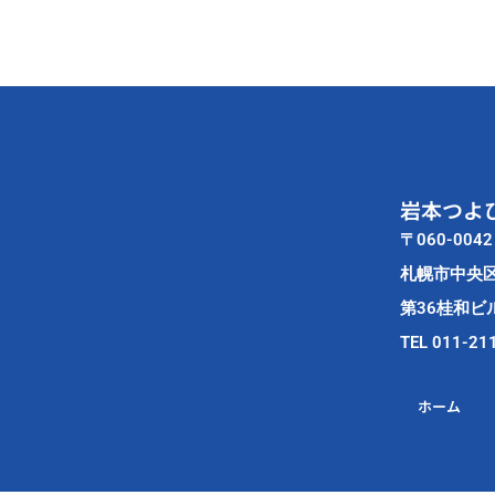
岩本つよ
〒060-0042
札幌市中央
第36桂和ビル
TEL 011-21
ホーム