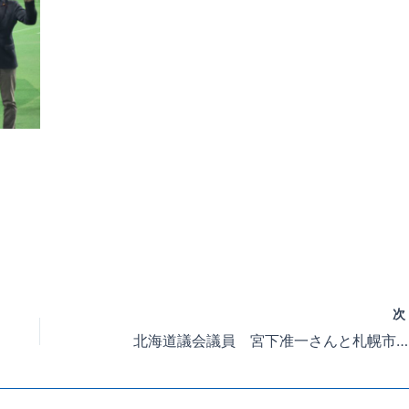
北海道議会議員 宮下准一さんと札幌市議会議員 北村光一郎さんの合同ボウリング大会が開催されました。