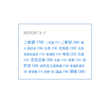
REPORTタグ
ご挨拶
(79)
ご要望
(36)
個
ご支援
(11)
北海道
(30)
人演説会
(18)
出席
(19)
北海
地域
(23)
道議会議員
(12)
参議院
(10)
応援
意見交換
(39)
自
(15)
支援
(12)
発展
(15)
民党
(39)
自民党公認候補
(14)
衆議院選挙
開催
(38)
議論
(18)
(9)
要望書
(11)
視察
(9)