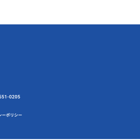
551-0205
シーポリシー