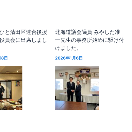
ひと清田区連合後援
北海道議会議員 みやした准
役員会に出席しまし
一先生の事務所始めに駆け付
けました。
月8日
2026年1月6日