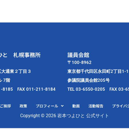
ひと 札幌事務所
議員会館
〒100-8962
区大通東２丁目３
東京都千代田区永田町2丁目1-1
 7階
参議院議員会館205号
1-8185 FAX 011-211-8184
TEL 03-6550-0205 FAX 03-6
ご挨拶
政策
プロフィール
動画
活動報告
プライバ
Copyright © 2026 岩本つよひと 公式サイト