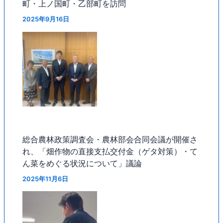
町・上ノ国町・乙部町を訪問
2025年9月16日
総合農林政策調査会・農林部会合同会議が開催さ
れ、「畑作物の直接支払交付金（ゲタ対策）・て
ん菜をめぐる状況について」議論
2025年11月6日