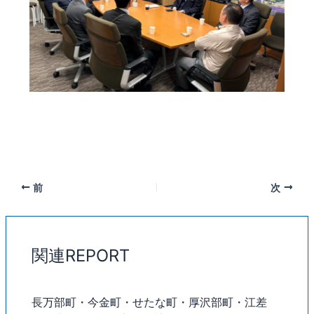
前
次
関連REPORT
長万部町・今金町・せたな町・厚沢部町・江差