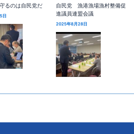
守るのは自民党だ
自民党 漁港漁場漁村整備促
進議員連盟会議
月5日
2025年8月28日