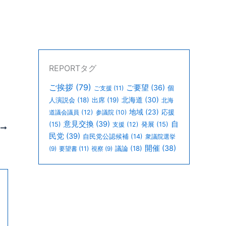
REPORTタグ
ご挨拶
(79)
ご要望
(36)
個
ご支援
(11)
北海道
(30)
人演説会
(18)
出席
(19)
北海
地域
(23)
道議会議員
(12)
参議院
(10)
応援
意見交換
(39)
自
(15)
支援
(12)
発展
(15)
次
民党
(39)
自民党公認候補
(14)
衆議院選挙
開催
(38)
議論
(18)
(9)
要望書
(11)
視察
(9)