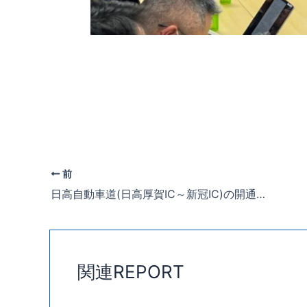
前
日高自動車道(日高厚賀IC～新冠IC)の開通式に出席させていただきました。
関連REPORT