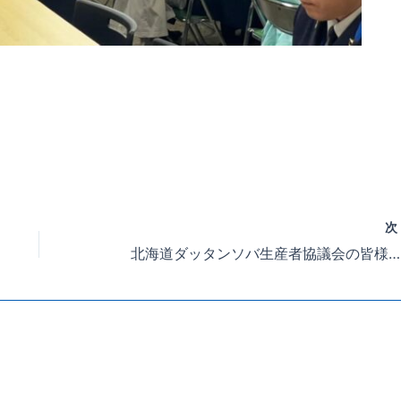
北海道ダッタンソバ生産者協議会の皆様からお話を伺いました。