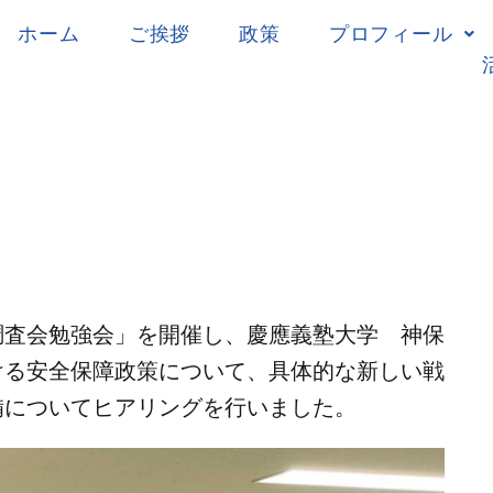
ホーム
ご挨拶
政策
プロフィール
調査会勉強会」を開催し、慶應義塾大学 神保
ける安全保障政策について、具体的な新しい戦
備についてヒアリングを行いました。