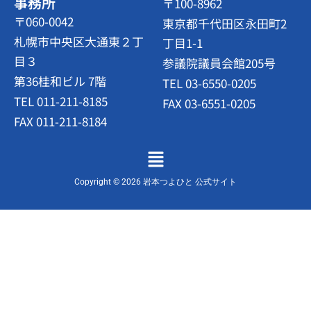
事務所
〒100-8962
〒060-0042
東京都千代田区永田町2
札幌市中央区大通東２丁
丁目1-1
目３
参議院議員会館205号
第36桂和ビル 7階
TEL 03-6550-0205
TEL 011-211-8185
FAX 03-6551-0205
FAX 011-211-8184
メ
ニ
ュ
Copyright © 2026 岩本つよひと 公式サイト
ー