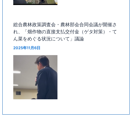
総合農林政策調査会・農林部会合同会議が開催さ
れ、「畑作物の直接支払交付金（ゲタ対策）・て
ん菜をめぐる状況について」議論
2025年11月6日