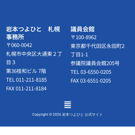
岩本つよひと 札幌
議員会館
事務所
〒100-8962
〒060-0042
東京都千代田区永田町2
札幌市中央区大通東２丁
丁目1-1
目３
参議院議員会館205号
第36桂和ビル 7階
TEL 03-6550-0205
TEL 011-211-8185
FAX 03-6551-0205
FAX 011-211-8184
メ
ニ
ュ
Copyright © 2026 岩本つよひと 公式サイト
ー