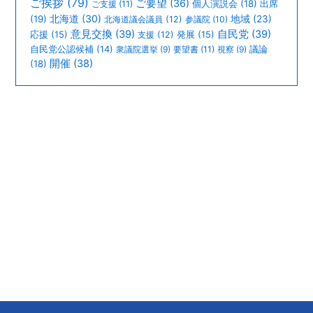
ご挨拶
(79)
ご要望
(36)
個人演説会
(18)
出席
ご支援
(11)
北海道
(30)
(19)
地域
(23)
北海道議会議員
(12)
参議院
(10)
意見交換
(39)
自民党
(39)
応援
(15)
支援
(12)
発展
(15)
議論
自民党公認候補
(14)
衆議院選挙
(9)
要望書
(11)
視察
(9)
開催
(38)
(18)