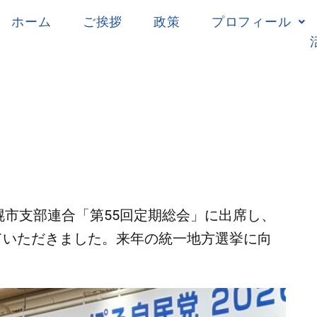
ホーム
ご挨拶
政策
プロフィール
党札幌市支部連合「第55回定期総会」に出席し、
ていただきました。来年の統一地方選挙に向