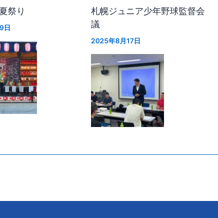
夏祭り
札幌ジュニア少年野球監督会
議
月9日
2025年8月17日