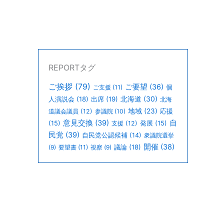
REPORTタグ
ご挨拶
(79)
ご要望
(36)
個
ご支援
(11)
北海道
(30)
人演説会
(18)
出席
(19)
北海
地域
(23)
道議会議員
(12)
参議院
(10)
応援
意見交換
(39)
自
(15)
支援
(12)
発展
(15)
民党
(39)
自民党公認候補
(14)
衆議院選挙
開催
(38)
議論
(18)
(9)
要望書
(11)
視察
(9)