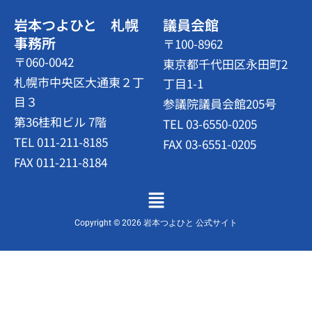
岩本つよひと 札幌
議員会館
事務所
〒100-8962
〒060-0042
東京都千代田区永田町2
札幌市中央区大通東２丁
丁目1-1
目３
参議院議員会館205号
第36桂和ビル 7階
TEL 03-6550-0205
TEL 011-211-8185
FAX 03-6551-0205
FAX 011-211-8184
メ
ニ
ュ
Copyright © 2026 岩本つよひと 公式サイト
ー