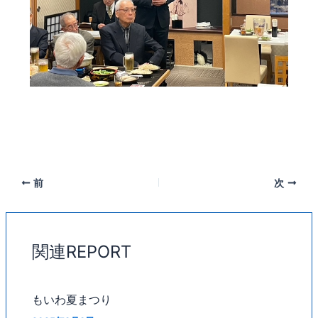
前
次
関連REPORT
もいわ夏まつり