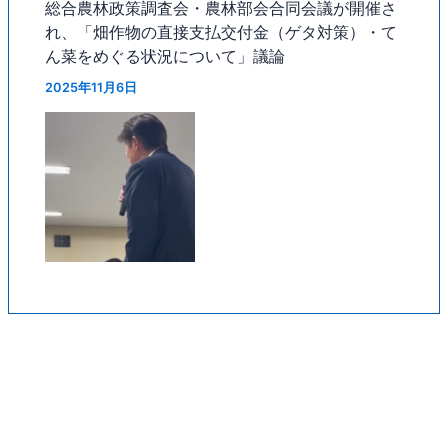
総合農林政策調査会・農林部会合同会議が開催さ
れ、「畑作物の直接支払交付金（ゲタ対策）・て
ん菜をめぐる状況について」議論
2025年11月6日