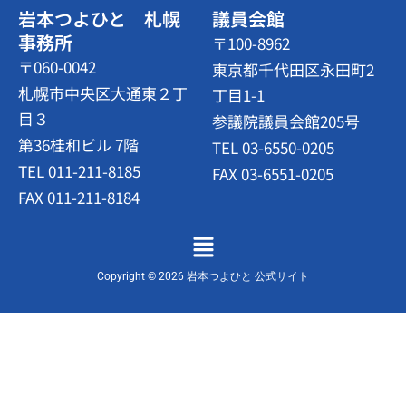
岩本つよひと 札幌
議員会館
事務所
〒100-8962
〒060-0042
東京都千代田区永田町2
札幌市中央区大通東２丁
丁目1-1
目３
参議院議員会館205号
第36桂和ビル 7階
TEL 03-6550-0205
TEL 011-211-8185
FAX 03-6551-0205
FAX 011-211-8184
メ
ニ
ュ
Copyright © 2026 岩本つよひと 公式サイト
ー