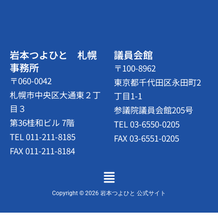
岩本つよひと 札幌
議員会館
事務所
〒100-8962
〒060-0042
東京都千代田区永田町2
札幌市中央区大通東２丁
丁目1-1
目３
参議院議員会館205号
第36桂和ビル 7階
TEL 03-6550-0205
TEL 011-211-8185
FAX 03-6551-0205
FAX 011-211-8184
メ
ニ
ュ
Copyright © 2026 岩本つよひと 公式サイト
ー