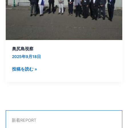
奥尻島視察
2025年9月18日
投稿を読む »
新着REPORT