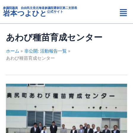
カ
内
メ
テ
参議院議員 自由民主党北海道参議院選挙区第二支部長
容
岩本つよひと
公式サイト
ニ
ゴ
を
リ
ュ
ス
ー
ー
キ
あわび種苗育成センター
ッ
プ
ホーム
非公開: 活動報告一覧
あわび種苗育成センター
奥
尻
島
視
察