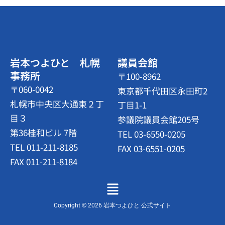
岩本つよひと 札幌
議員会館
事務所
〒100-8962
〒060-0042
東京都千代田区永田町2
札幌市中央区大通東２丁
丁目1-1
目３
参議院議員会館205号
第36桂和ビル 7階
TEL 03-6550-0205
TEL 011-211-8185
FAX 03-6551-0205
FAX 011-211-8184
メ
ニ
ュ
Copyright © 2026 岩本つよひと 公式サイト
ー