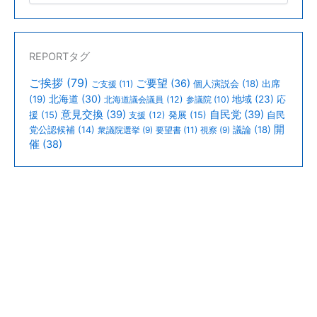
REPORTタグ
ご挨拶
(79)
ご要望
(36)
個人演説会
(18)
出席
ご支援
(11)
北海道
(30)
(19)
地域
(23)
北海道議会議員
(12)
参議院
(10)
応
意見交換
(39)
自民党
(39)
援
(15)
支援
(12)
発展
(15)
自民
開
議論
(18)
党公認候補
(14)
衆議院選挙
(9)
要望書
(11)
視察
(9)
催
(38)