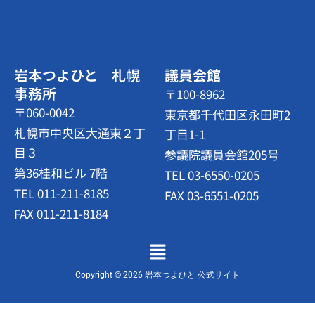
岩本つよひと 札幌
議員会館
事務所
〒100-8962
〒060-0042
東京都千代田区永田町2
札幌市中央区大通東２丁
丁目1-1
目３
参議院議員会館205号
第36桂和ビル 7階
TEL 03-6550-0205
TEL 011-211-8185
FAX 03-6551-0205
FAX 011-211-8184
メ
ニ
ュ
Copyright © 2026 岩本つよひと 公式サイト
ー