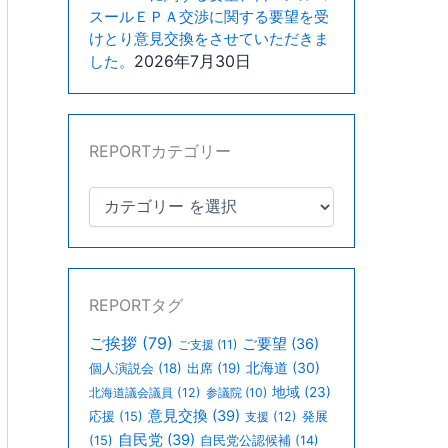
スールＥＰＡ交渉に関する要望を受
けとり意見交換をさせていただきま
2026年7月30日
した。
REPORTカテゴリー
REPORTタグ
ご挨拶
(79)
ご要望
(36)
ご支援
(11)
北海道
(30)
個人演説会
(18)
出席
(19)
地域
(23)
北海道議会議員
(12)
参議院
(10)
意見交換
(39)
応援
(15)
支援
(12)
発展
自民党
(39)
(15)
自民党公認候補
(14)