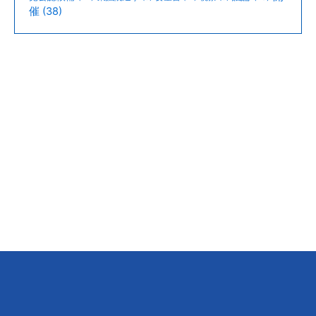
催
(38)