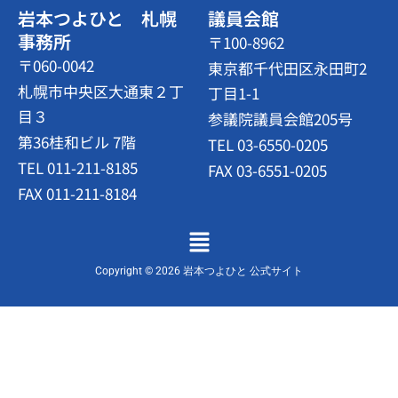
岩本つよひと 札幌
議員会館
事務所
〒100-8962
〒060-0042
東京都千代田区永田町2
札幌市中央区大通東２丁
丁目1-1
目３
参議院議員会館205号
第36桂和ビル 7階
TEL 03-6550-0205
TEL 011-211-8185
FAX 03-6551-0205
FAX 011-211-8184
メ
ニ
ュ
Copyright © 2026 岩本つよひと 公式サイト
ー