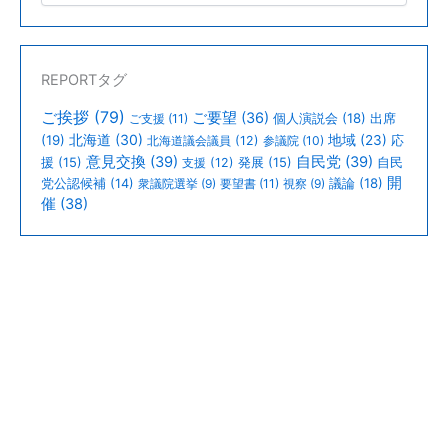
REPORTタグ
ご挨拶
(79)
ご要望
(36)
個人演説会
(18)
出席
ご支援
(11)
北海道
(30)
(19)
地域
(23)
北海道議会議員
(12)
参議院
(10)
応
意見交換
(39)
自民党
(39)
援
(15)
支援
(12)
発展
(15)
自民
開
議論
(18)
党公認候補
(14)
衆議院選挙
(9)
要望書
(11)
視察
(9)
催
(38)