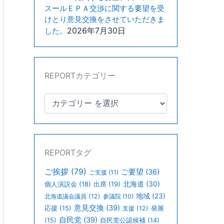
スールＥＰＡ交渉に関する要望を受
けとり意見交換をさせていただきま
2026年7月30日
した。
REPORTカテゴリー
REPORTタグ
ご挨拶
(79)
ご要望
(36)
ご支援
(11)
北海道
(30)
個人演説会
(18)
出席
(19)
地域
(23)
北海道議会議員
(12)
参議院
(10)
意見交換
(39)
応援
(15)
支援
(12)
発展
自民党
(39)
(15)
自民党公認候補
(14)