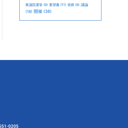
議論
衆議院選挙
(9)
要望書
(11)
視察
(9)
開催
(38)
(18)
551-0205