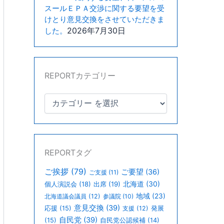
スールＥＰＡ交渉に関する要望を受
けとり意見交換をさせていただきま
2026年7月30日
した。
REPORTカテゴリー
REPORTタグ
ご挨拶
(79)
ご要望
(36)
ご支援
(11)
北海道
(30)
個人演説会
(18)
出席
(19)
地域
(23)
北海道議会議員
(12)
参議院
(10)
意見交換
(39)
応援
(15)
支援
(12)
発展
自民党
(39)
(15)
自民党公認候補
(14)