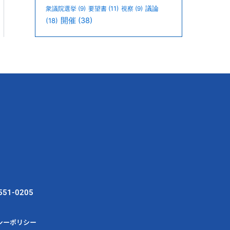
議論
衆議院選挙
(9)
要望書
(11)
視察
(9)
開催
(38)
(18)
551-0205
シーポリシー