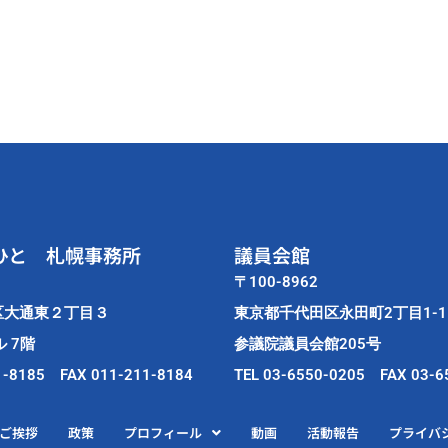
ひと 札幌事務所
議員会館
〒100-8962
区大通東２丁目３
東京都千代田区永田町2丁目1-1
 7階
参議院議員会館205号
1-8185 FAX 011-211-8184
TEL 03-6550-0205 FAX 03-6
ご挨拶
政策
プロフィール
動画
活動報告
プライバ