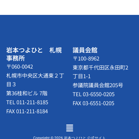
岩本つよひと 札幌
議員会館
事務所
〒100-8962
〒060-0042
東京都千代田区永田町2
札幌市中央区大通東２丁
丁目1-1
目３
参議院議員会館205号
第36桂和ビル 7階
TEL 03-6550-0205
TEL 011-211-8185
FAX 03-6551-0205
FAX 011-211-8184
メ
ニ
ュ
Copyright © 2026 岩本つよひと 公式サイト