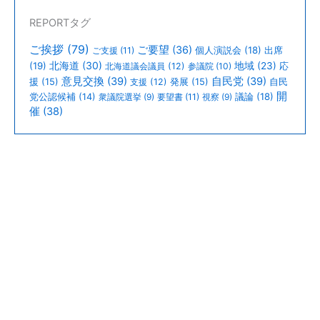
REPORTタグ
ご挨拶
(79)
ご要望
(36)
個人演説会
(18)
出席
ご支援
(11)
北海道
(30)
(19)
地域
(23)
北海道議会議員
(12)
参議院
(10)
応
意見交換
(39)
自民党
(39)
援
(15)
支援
(12)
発展
(15)
自民
開
議論
(18)
党公認候補
(14)
衆議院選挙
(9)
要望書
(11)
視察
(9)
催
(38)