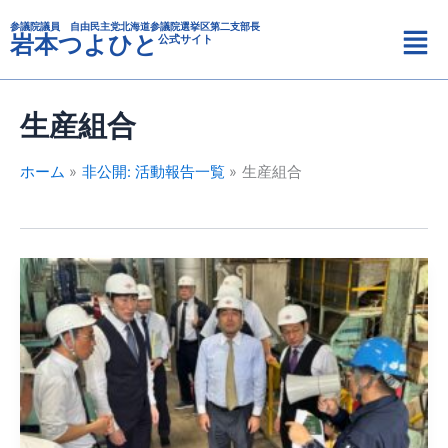
カ
内
メ
テ
参議院議員 自由民主党北海道参議院選挙区第二支部長
容
岩本つよひと
公式サイト
ニ
ゴ
を
リ
ュ
ス
ー
ー
キ
生産組合
ッ
プ
ホーム
非公開: 活動報告一覧
生産組合
自
民
党
野
菜・
果
樹・
畑