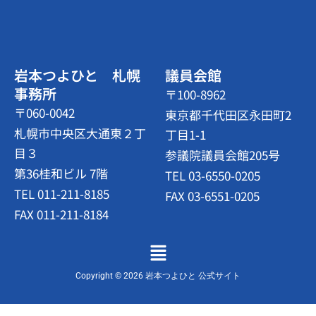
岩本つよひと 札幌
議員会館
事務所
〒100-8962
〒060-0042
東京都千代田区永田町2
札幌市中央区大通東２丁
丁目1-1
目３
参議院議員会館205号
第36桂和ビル 7階
TEL 03-6550-0205
TEL 011-211-8185
FAX 03-6551-0205
FAX 011-211-8184
メ
ニ
ュ
Copyright © 2026 岩本つよひと 公式サイト
ー