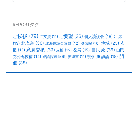
REPORTタグ
ご挨拶
(79)
ご要望
(36)
個人演説会
(18)
出席
ご支援
(11)
北海道
(30)
(19)
地域
(23)
北海道議会議員
(12)
参議院
(10)
応
意見交換
(39)
自民党
(39)
援
(15)
支援
(12)
発展
(15)
自民
開
議論
(18)
党公認候補
(14)
衆議院選挙
(9)
要望書
(11)
視察
(9)
催
(38)