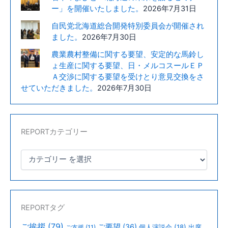
ー」を開催いたしました。
2026年7月31日
自民党北海道総合開発特別委員会が開催され
ました。
2026年7月30日
農業農村整備に関する要望、安定的な馬鈴し
ょ生産に関する要望、日・メルコスールＥＰ
Ａ交渉に関する要望を受けとり意見交換をさ
せていただきました。
2026年7月30日
REPORTカテゴリー
REPORTタグ
ご挨拶
(79)
ご要望
(36)
個人演説会
(18)
出席
ご支援
(11)