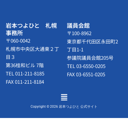
岩本つよひと 札幌
議員会館
事務所
〒100-8962
〒060-0042
東京都千代田区永田町2
札幌市中央区大通東２丁
丁目1-1
目３
参議院議員会館205号
第36桂和ビル 7階
TEL 03-6550-0205
TEL 011-211-8185
FAX 03-6551-0205
FAX 011-211-8184
メ
ニ
ュ
Copyright © 2026 岩本つよひと 公式サイト
ー