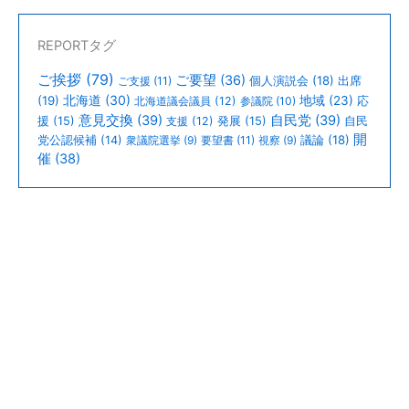
REPORTタグ
ご挨拶
(79)
ご要望
(36)
個人演説会
(18)
出席
ご支援
(11)
北海道
(30)
(19)
地域
(23)
北海道議会議員
(12)
参議院
(10)
応
意見交換
(39)
自民党
(39)
援
(15)
支援
(12)
発展
(15)
自民
開
議論
(18)
党公認候補
(14)
衆議院選挙
(9)
要望書
(11)
視察
(9)
催
(38)