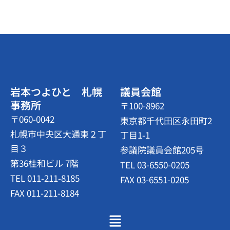
岩本つよひと 札幌
議員会館
事務所
〒100-8962
〒060-0042
東京都千代田区永田町2
札幌市中央区大通東２丁
丁目1-1
目３
参議院議員会館205号
第36桂和ビル 7階
TEL 03-6550-0205
TEL 011-211-8185
FAX 03-6551-0205
FAX 011-211-8184
メ
ニ