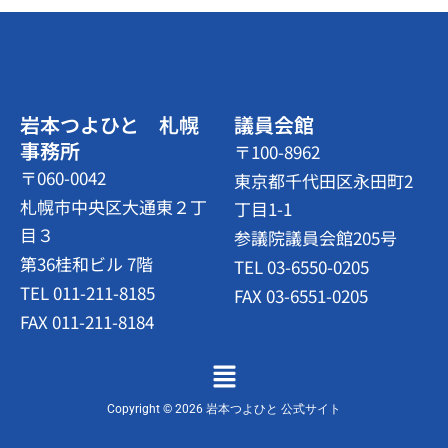
岩本つよひと 札幌
議員会館
事務所
〒100-8962
〒060-0042
東京都千代田区永田町2
札幌市中央区大通東２丁
丁目1-1
目３
参議院議員会館205号
第36桂和ビル 7階
TEL 03-6550-0205
TEL 011-211-8185
FAX 03-6551-0205
FAX 011-211-8184
メ
ニ
ュ
Copyright © 2026 岩本つよひと 公式サイト
ー